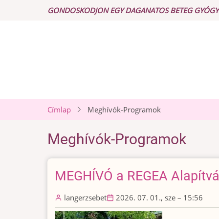
Ugrás
GONDOSKODJON EGY DAGANATOS BETEG GYÓGYULÁ
a
tartalomra
Címlap
Meghívók-Programok
Meghívók-Programok
MEGHÍVÓ a REGEA Alapítvá
langerzsebet
2026. 07. 01., sze – 15:56