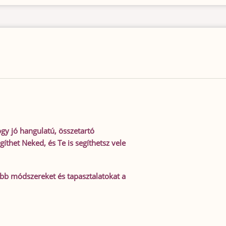
gy jó hangulatú, összetartó
íthet Neked, és Te is segíthetsz vele
abb módszereket és tapasztalatokat a