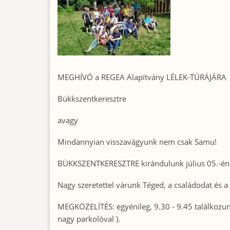
MEGHÍVÓ a REGEA Alapítvány LÉLEK-TÚRÁJÁRA
Bükkszentkeresztre
avagy
Mindannyian visszavágyunk nem csak Samu!
BÜKKSZENTKERESZTRE kirándulunk július 05.-én
Nagy szeretettel várunk Téged, a családodat és a 
MEGKÖZELÍTÉS: egyénileg, 9.30 - 9.45 találkozunk
nagy parkolóval ).