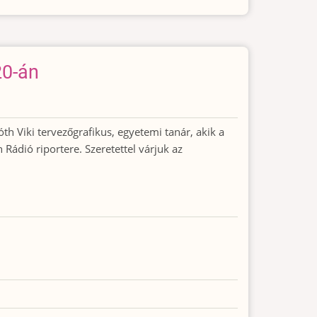
20-án
h Viki tervezőgrafikus, egyetemi tanár, akik a
 Rádió riportere. Szeretettel várjuk az