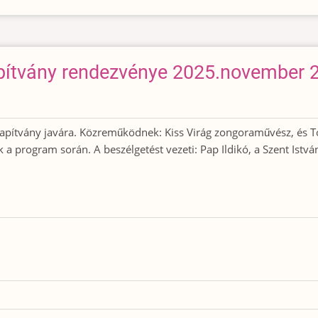
pítvány rendezvénye 2025.november 
apítvány javára. Közreműködnek: Kiss Virág zongoraművész, és Tót
a program során. A beszélgetést vezeti: Pap Ildikó, a Szent István