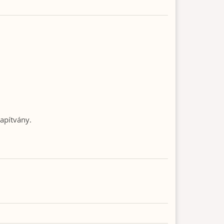
apítvány.