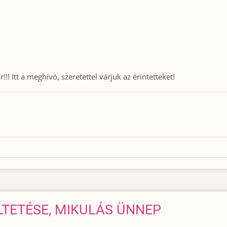
Itt a meghívó, szeretettel várjuk az érintetteket!
LTETÉSE, MIKULÁS ÜNNEP