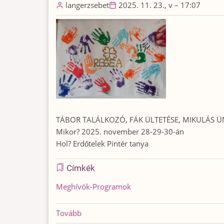
langerzsebet
2025. 11. 23., v – 17:07
TÁBOR TALÁLKOZÓ, FÁK ÜLTETÉSE, MIKULÁS ÜNNEP
Mikor? 2025. november 28-29-30-án
Hol? Erdőtelek Pintér tanya
Címkék
Meghívók-Programok
Tovább
(TÁBOR