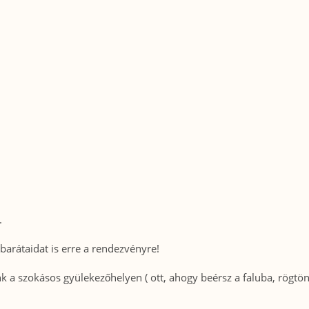
.
barátaidat is erre a rendezvényre!
 a szokásos gyülekezőhelyen ( ott, ahogy beérsz a faluba, rögtön 