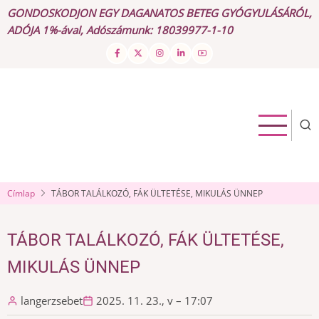
Ugrás
GONDOSKODJON EGY DAGANATOS BETEG GYÓGYULÁSÁRÓL,
a
ADÓJA 1%-ával, Adószámunk: 18039977-1-10
tartalomra
Címlap
TÁBOR TALÁLKOZÓ, FÁK ÜLTETÉSE, MIKULÁS ÜNNEP
TÁBOR TALÁLKOZÓ, FÁK ÜLTETÉSE,
MIKULÁS ÜNNEP
langerzsebet
2025. 11. 23., v – 17:07